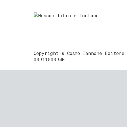
Copyright © Cosmo Iannone Editore
00911500940