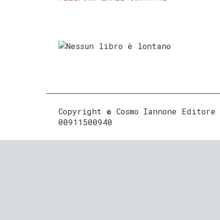
Copyright © Cosmo Iannone Editore
00911500940