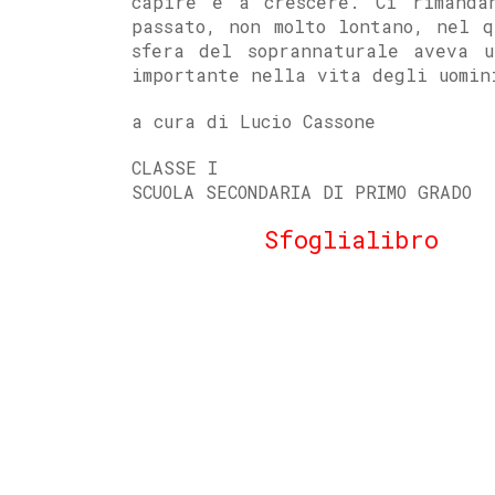
capire e a crescere. Ci rimanda
passato, non molto lontano, nel q
sfera del soprannaturale aveva u
importante nella vita degli uomin
a cura di Lucio Cassone
CLASSE I
SCUOLA SECONDARIA DI PRIMO GRADO
Sfoglialibro