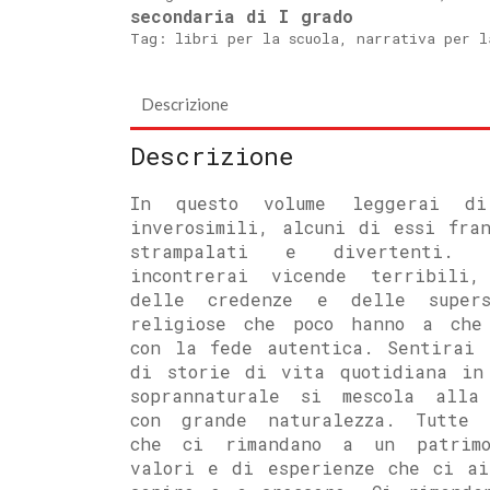
secondaria di I grado
Tag:
libri per la scuola
,
narrativa per l
Descrizione
Descrizione
In questo volume leggerai di
inverosimili, alcuni di essi fran
strampalati e divertenti. O
incontrerai vicende terribili,
delle credenze e delle supers
religiose che poco hanno a che
con la fede autentica. Sentirai 
di storie di vita quotidiana in
soprannaturale si mescola alla
con grande naturalezza. Tutte 
che ci rimandano a un patrim
valori e di esperienze che ci ai