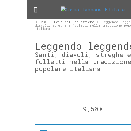
Casa
Edizioni Scolastiche
Leggendo legge
diavoli, streghe e folletti nella tradizione pop
italiana
Leggendo leggend
Santi, diavoli, streghe 
folletti nella tradizion
popolare italiana
9,50
€