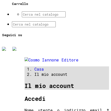
Carrello
Seguici su
Casa
Il mio account
Il mio account
Accedi
Nome utente o indirizzo email
*