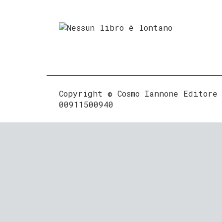
Copyright © Cosmo Iannone Editore
00911500940