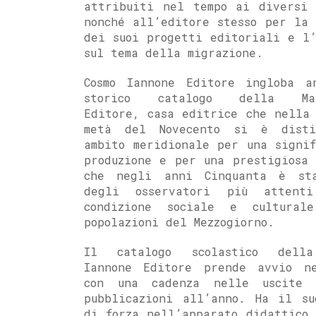
attribuiti nel tempo ai diversi 
nonché all’editore stesso per la 
dei suoi progetti editoriali e l’
sul tema della migrazione.
Cosmo Iannone Editore ingloba a
storico catalogo della Mar
Editore, casa editrice che nella 
metà del Novecento si è dist
ambito meridionale per una signif
produzione e per una prestigiosa 
che negli anni Cinquanta è st
degli osservatori più attent
condizione sociale e cultural
popolazioni del Mezzogiorno.
Il catalogo scolastico della
Iannone Editore prende avvio n
con una cadenza nelle uscite
pubblicazioni all’anno. Ha il su
di forza nell’apparato didattico,