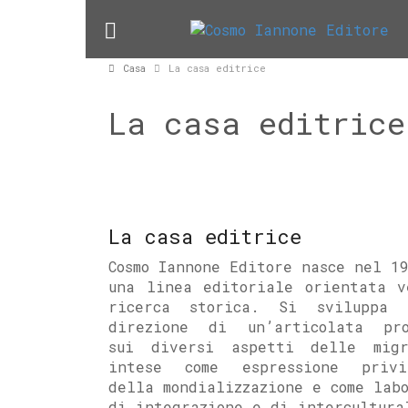
Casa
La casa editrice
La casa editrice
La casa editrice
Cosmo Iannone Editore nasce nel 1
una linea editoriale orientata v
ricerca storica. Si sviluppa
direzione di un’articolata pro
sui diversi aspetti delle migr
intese come espressione privi
della mondializzazione e come lab
di integrazione e di intercultura