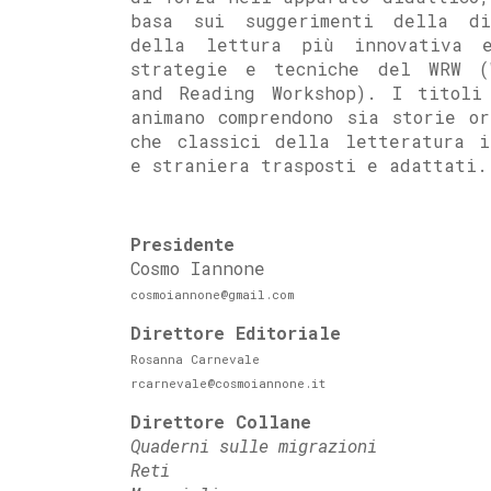
basa sui suggerimenti della di
della lettura più innovativa 
strategie e tecniche del WRW (
and Reading Workshop). I titoli
animano comprendono sia storie or
che classici della letteratura i
e straniera trasposti e adattati.
Presidente
Cosmo Iannone
cosmoiannone@gmail.com
Direttore Editoriale
Rosanna Carnevale
rcarnevale@cosmoiannone.it
Direttore Collane
Quaderni sulle migrazioni
Reti