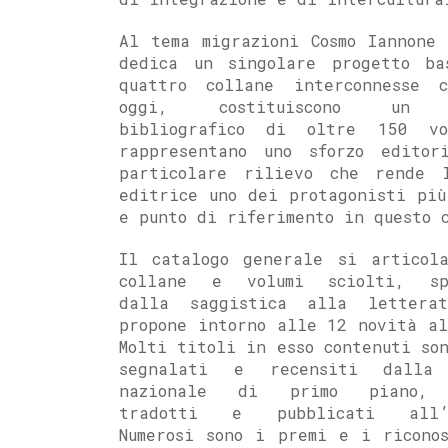
Al tema migrazioni Cosmo Iannone 
dedica un singolare progetto ba
quattro collane interconnesse 
oggi, costituiscono un 
bibliografico di oltre 150 v
rappresentano uno sforzo editor
particolare rilievo che rende 
editrice uno dei protagonisti più
e punto di riferimento in questo 
Il catalogo generale si articol
collane e volumi sciolti, sp
dalla saggistica alla lettera
propone intorno alle 12 novità al
Molti titoli in esso contenuti so
segnalati e recensiti dalla 
nazionale di primo piano, 
tradotti e pubblicati all’e
Numerosi sono i premi e i riconos