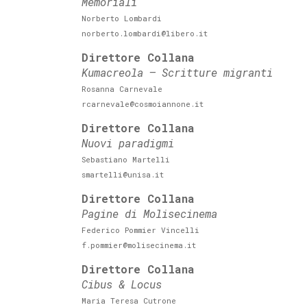
Memoriali
Norberto Lombardi
norberto.lombardi@libero.it
Direttore Collana
Kumacreola – Scritture migranti
Rosanna Carnevale
rcarnevale@cosmoiannone.it
Direttore Collana
Nuovi paradigmi
Sebastiano Martelli
smartelli@unisa.it
Direttore Collana
Pagine di Molisecinema
Federico Pommier Vincelli
f.pommier@molisecinema.it
Direttore Collana
Cibus & Locus
Maria Teresa Cutrone