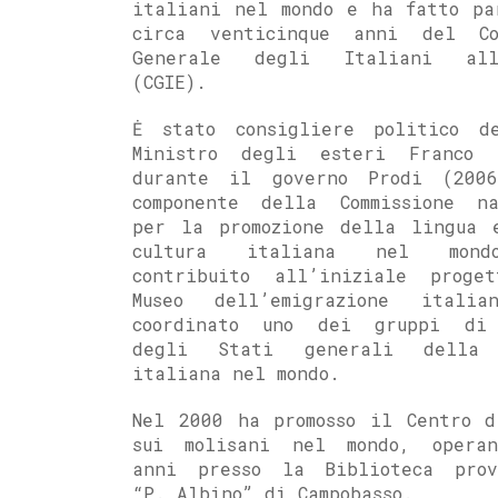
italiani nel mondo e ha fatto pa
circa venticinque anni del Co
Generale degli Italiani all’
(CGIE).
Ė stato consigliere politico d
Ministro degli esteri Franco 
durante il governo Prodi (2006
componente della Commissione na
per la promozione della lingua 
cultura italiana nel mon
contribuito all’iniziale proge
Museo dell’emigrazione itali
coordinato uno dei gruppi di
degli Stati generali della 
italiana nel mondo.
Nel 2000 ha promosso il Centro d
sui molisani nel mondo, opera
anni presso la Biblioteca prov
“P. Albino” di Campobasso.