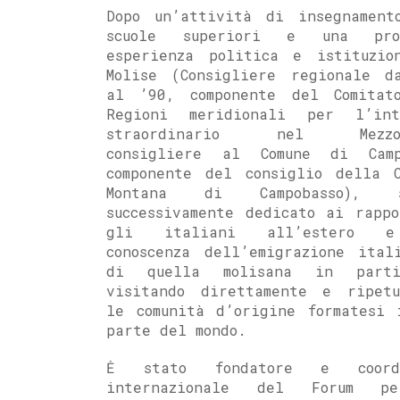
Dopo un’attività di insegnament
scuole superiori e una prol
esperienza politica e istituzio
Molise (Consigliere regionale d
al ’90, componente del Comitat
Regioni meridionali per l’int
straordinario nel Mezzog
consigliere al Comune di Camp
componente del consiglio della C
Montana di Campobasso),
successivamente dedicato ai rappo
gli italiani all’estero 
conoscenza dell’emigrazione ital
di quella molisana in partic
visitando direttamente e ripetu
le comunità d’origine formatesi 
parte del mondo.
Ė stato fondatore e coordi
internazionale del Forum p