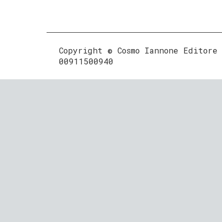
Copyright © Cosmo Iannone Editore
00911500940