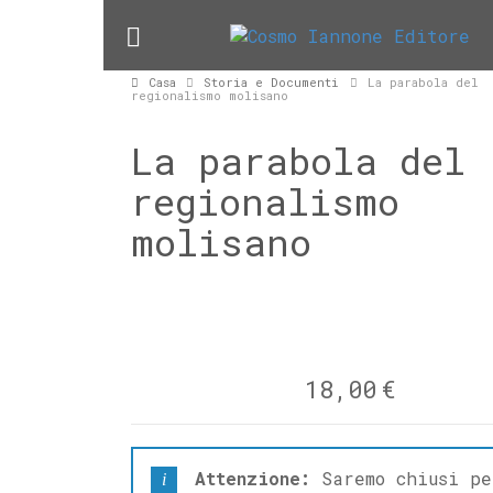
Casa
Storia e Documenti
La parabola del
regionalismo molisano
La parabola del
regionalismo
molisano
18,00
€
Attenzione:
Saremo chiusi pe