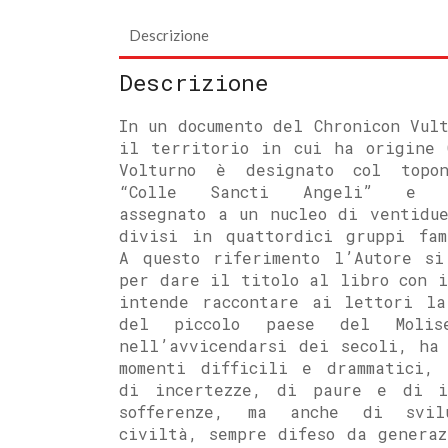
Descrizione
Descrizione
In un documento del Chronicon Vul
il territorio in cui ha origine 
Volturno è designato col topo
“Colle Sancti Angeli” e r
assegnato a un nucleo di ventidue
divisi in quattordici gruppi fam
A questo riferimento l’Autore si
per dare il titolo al libro con i
intende raccontare ai lettori la
del piccolo paese del Molis
nell’avvicendarsi dei secoli, ha 
momenti difficili e drammatici, 
di incertezze, di paure e di i
sofferenze, ma anche di svil
civiltà, sempre difeso da generaz