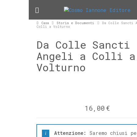
Casa
Storia e Documenti
Da Colle Sancti 
Colli a Volturno
Da Colle Sancti
Angeli a Colli a
Volturno
16,00
€
Attenzione:
Saremo chiusi pe