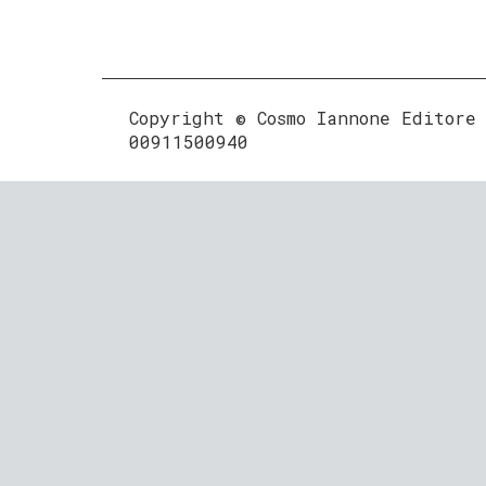
Copyright © Cosmo Iannone Editore
00911500940