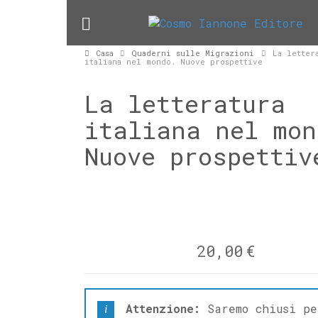
Casa
Quaderni sulle Migrazioni
La letter
italiana nel mondo. Nuove prospettive
La letteratura
italiana nel mon
Nuove prospettiv
20,00
€
Attenzione:
Saremo chiusi pe