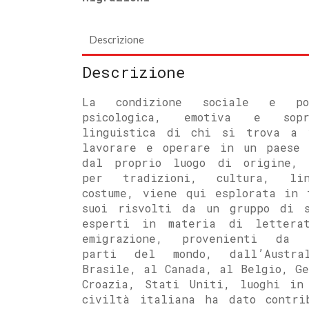
Descrizione
Descrizione
La condizione sociale e pol
psicologica, emotiva e sopra
linguistica di chi si trova a 
lavorare e operare in un paese 
dal proprio luogo di origine, 
per tradizioni, cultura, li
costume, viene qui esplorata in 
suoi risvolti da un gruppo di s
esperti in materia di lettera
emigrazione, provenienti da 
parti del mondo, dall’Austra
Brasile, al Canada, al Belgio, Ge
Croazia, Stati Uniti, luoghi in
civiltà italiana ha dato contri