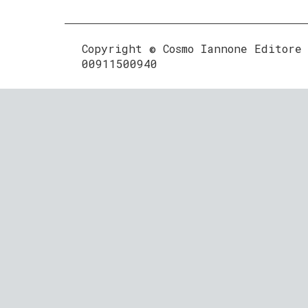
Copyright © Cosmo Iannone Editore
00911500940