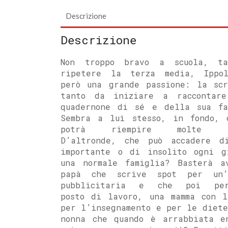
Descrizione
Descrizione
Non troppo bravo a scuola, t
ripetere la terza media, Ippo
però una grande passione: la scr
tanto da iniziare a raccontar
quadernone di sé e della sua fa
Sembra a lui stesso, in fondo, 
potrà riempire molte pa
D’altronde, che può accadere d
importante o di insolito ogni g
una normale famiglia? Basterà a
papà che scrive spot per un’
pubblicitaria e che poi pe
posto di lavoro, una mamma con l
per l’insegnamento e per le diete
nonna che quando è arrabbiata e