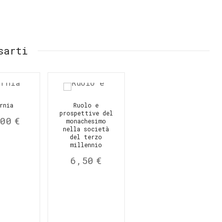
sarti
rnia
Ruolo e
prospettive del
,00
€
monachesimo
nella società
del terzo
millennio
6,50
€