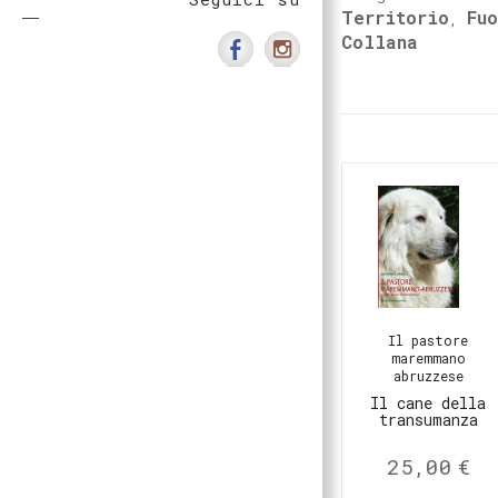
Territorio
Fu
,
Collana
Il pastore
maremmano
abruzzese
Il cane della
transumanza
25,00
€