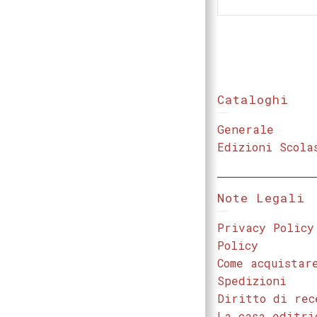
Cataloghi
Generale
Edizioni Scola
Note Legali
Privacy Policy
Policy
Come acquistar
Spedizioni
Diritto di rec
La casa editri