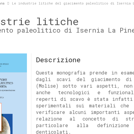
ana
Le industrie litiche del giacimento paleolitico di Isernia 
ustrie litiche
ento paleolitico di Isernia La Pin
Descrizione
Questa monografia prende in esam
dagli scavi del giacimento di
(Molise) sotto vari aspetti, non
anche tecnologici e funziona
reperti di scavo è stata infatti
sperimentali sui materiali che 
verificare alcuni importanti asp
relazione al concetto di st
particolare alla definizione
denticolati.