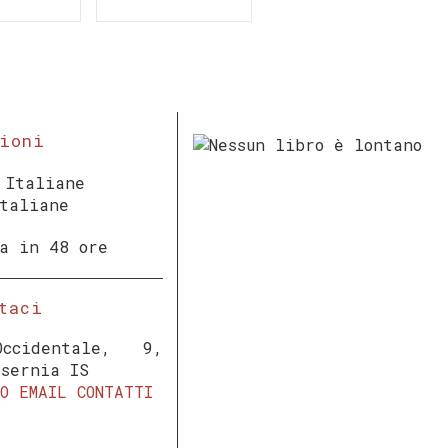
ioni
Italiane
na in 48 ore
taci
ccidentale, 9,
Isernia IS
O
EMAIL
CONTATTI