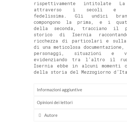
rispettivamente intitolate L
attraverso i secoli e C
fedelissima. Gli undici bra
compongono la prima, e i quat
della seconda, tracciano il p
storico di Isernia raccontan
ricchezza di particolari e sulla
di una meticolosa documentazione,
personaggi, situazioni e vi
evidenziando tra l’altro il ru
Isernia ebbe in alcuni momenti c
della storia del Mezzogiorno d’It
Informazioni aggiuntive
Opinioni dei lettori
Autore