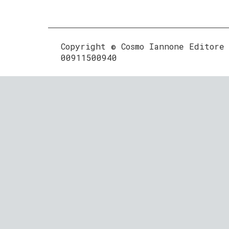
Copyright © Cosmo Iannone Editore
00911500940