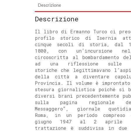
Descrizione
Descrizione
Il libro di Ermanno Turco ci pres
profilo storico di Isernia att
cinque secoli di storia, dal 
1800, con un’incursione ne
circoscritta al bombardamento de
ad una riflessione sulle r
storiche che legittimavano l’aspi
della città a diventare capol
Provincia. Il volume è improntato
stesura giornalistica poiché si b
diversi brani precedentemente pub
sulla pagina regionale 
Messaggero”, giornale quotid
Roma, in un periodo compreso
giugno 1947 al 2 aprile 1
trattazione è suddivisa in due 