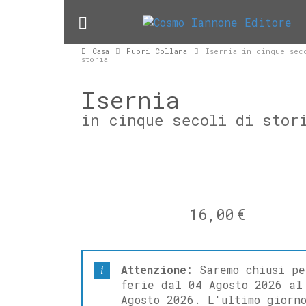
Casa
Fuori Collana
Isernia in cinque sec
storia
Isernia
in cinque secoli di stor
16,00
€
Attenzione:
Saremo chiusi pe
ferie dal 04 Agosto 2026 al
Agosto 2026. L'ultimo giorn