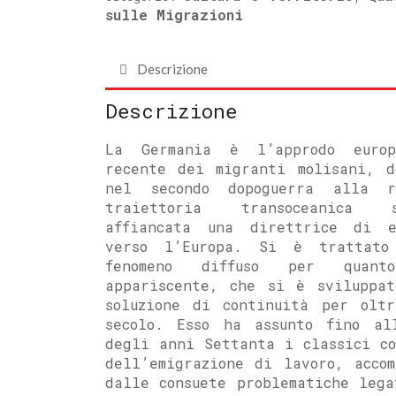
sulle Migrazioni
Descrizione
Descrizione
La Germania è l’approdo euro
recente dei migranti molisani, d
nel secondo dopoguerra alla r
traiettoria transoceanic
affiancata una direttrice di e
verso l’Europa. Si è trattat
fenomeno diffuso per quant
appariscente, che si è sviluppat
soluzione di continuità per oltr
secolo. Esso ha assunto fino al
degli anni Settanta i classici co
dell’emigrazione di lavoro, accom
dalle consuete problematiche lega