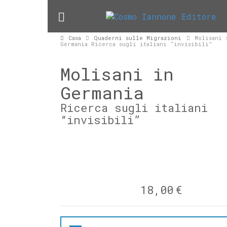
Casa
Quaderni sulle Migrazioni
Molisani 
Germania Ricerca sugli italiani “invisibili”
Molisani in
Germania
Ricerca sugli italiani
“invisibili”
18,00
€