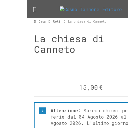
Casa
Reti
La chiesa di Canneto
La chiesa di
Canneto
15,00
€
Attenzione:
Saremo chiusi pe
ferie dal 04 Agosto 2026 al
Agosto 2026. L'ultimo giorn