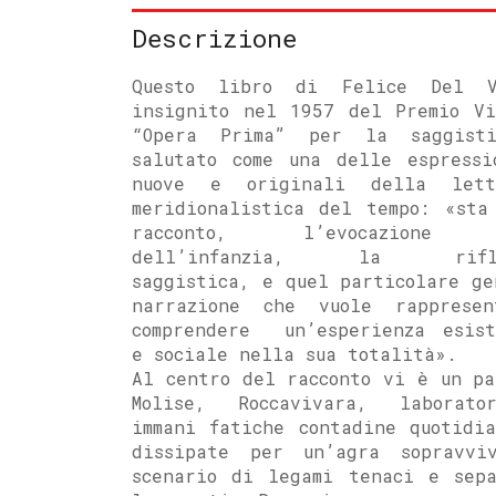
Descrizione
Questo libro di Felice Del V
insignito nel 1957 del Premio Vi
“Opera Prima” per la saggist
salutato come una delle espressi
nuove e originali della lett
meridionalistica del tempo: «sta
racconto, l’evocazione 
dell’infanzia, la rifle
saggistica, e quel particolare ge
narrazione che vuole rapprese
comprendere un’esperienza esist
e sociale nella sua totalità».
Al centro del racconto vi è un pa
Molise, Roccavivara, laborat
immani fatiche contadine quotidia
dissipate per un’agra sopravvi
scenario di legami tenaci e sepa