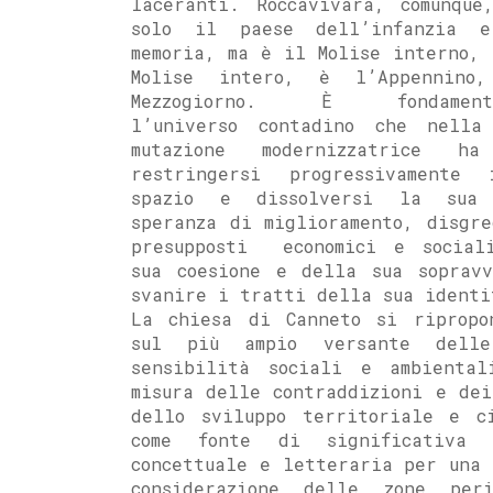
laceranti. Roccavivara, comunque
solo il paese dell’infanzia 
memoria, ma è il Molise interno, 
Molise intero, è l’Appennino
Mezzogiorno. È fondamenta
l’universo contadino che nella
mutazione modernizzatrice ha
restringersi progressivamente
spazio e dissolversi la sua 
speranza di miglioramento, disgre
presupposti economici e social
sua coesione e della sua sopravv
svanire i tratti della sua identi
La chiesa di Canneto si ripropo
sul più ampio versante delle
sensibilità sociali e ambiental
misura delle contraddizioni e dei
dello sviluppo territoriale e c
come fonte di significativa 
concettuale e letteraria per una 
considerazione delle zone peri